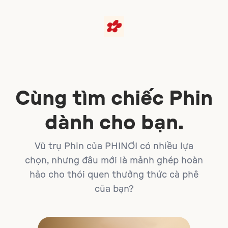
Cùng tìm chiếc Phin
dành cho bạn.
Vũ trụ Phin của PHINƠI có nhiều lựa
chọn, nhưng đâu mới là mảnh ghép hoàn
hảo cho thói quen thưởng thức cà phê
của bạn?